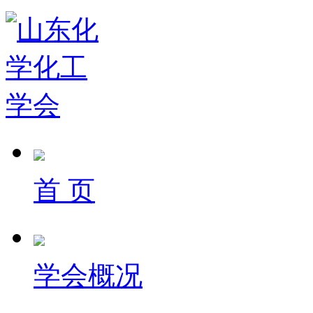
首 页
学会概况