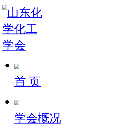
首 页
学会概况