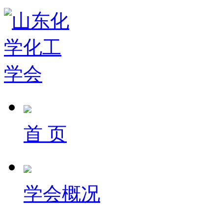
首 页
学会概况