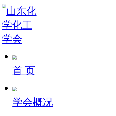
首 页
学会概况