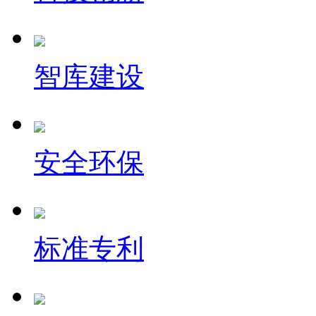
智库建设
安全环保
标准专利