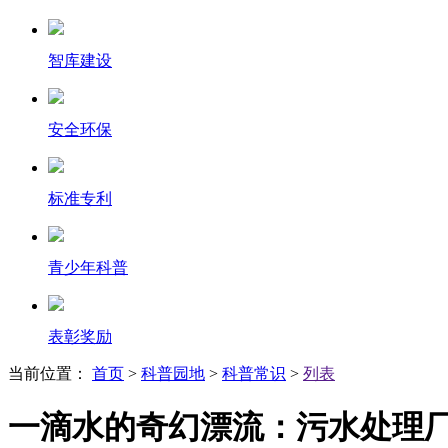
智库建设
安全环保
标准专利
青少年科普
表彰奖励
当前位置：
首页
>
科普园地
>
科普常识
>
列表
一滴水的奇幻漂流：污水处理厂