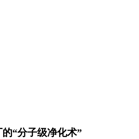
的“分子级净化术”