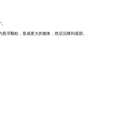
”。
的悬浮颗粒，形成更大的絮体，然后沉降到底部。
。