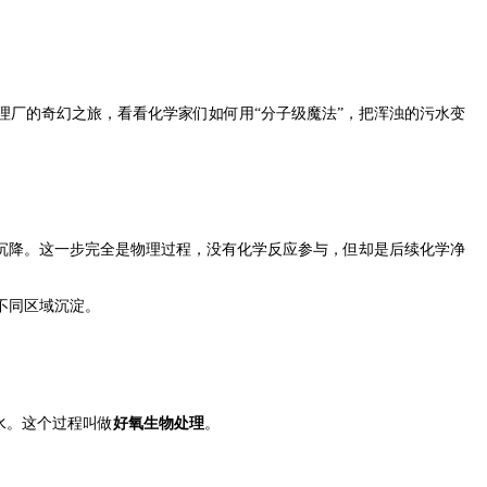
厂的奇幻之旅，看看化学家们如何用“分子级魔法”，把浑浊的污水变
沉降。这一步完全是物理过程，没有化学反应参与，但却是后续化学净
不同区域沉淀。
水。这个过程叫做
好氧生物处理
。