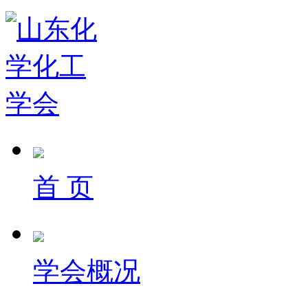
首 页
学会概况